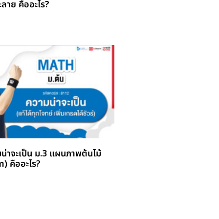
ลาย คืออะไร?
มน่าจะเป็น ม.3 แผนภาพต้นไม้
) คืออะไร?