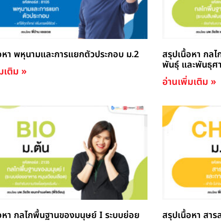
ื้อหา พหุนามและการแยกตัวประกอบ ม.2
สรุปเนื้อหา กลไ
พันธ์ุ และพันธุศ
่มเติม »
อ่านเพิ่มเติม »
ื้อหา กลไกพื้นฐานของมนุษย์ I ระบบย่อย
สรุปเนื้อหา สา