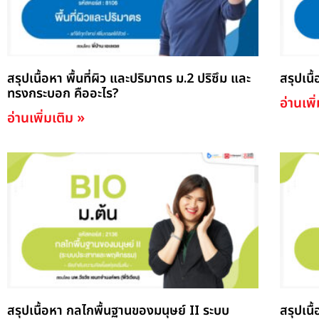
สรุปเนื้อหา พื้นที่ผิว และปริมาตร ม.2 ปริซึม และ
สรุปเน
ทรงกระบอก คืออะไร?
อ่านเพิ
อ่านเพิ่มเติม »
สรุปเนื้อหา กลไกพื้นฐานของมนุษย์ II ระบบ
สรุปเน