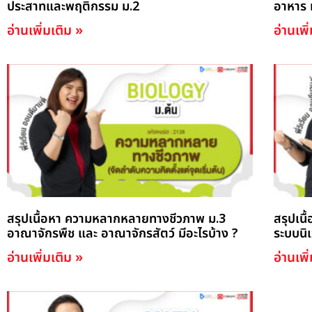
ประสาทและพฤติกรรม ม.2
อาหาร 
อ่านเพิ่มเติม »
อ่านเพิ
สรุปเนื้อหา ความหลากหลายทางชีวภาพ ม.3
สรุปเนื
อาณาจักรพืช และ อาณาจักรสัตว์ มีอะไรบ้าง ?
ระบบนิเ
อ่านเพิ่มเติม »
อ่านเพิ