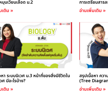
หมุนเวียนเลือด ม.2
การเตรียมสารละ
่มเติม »
อ่านเพิ่มเติม »
้อหา ระบบนิเวศ ม.3 หน้าที่ของสิ่งมีชีวิตใน
สรุปเนื้อหา ควา
วศ มีอะไรบ้าง?
(Tree Diagram
่มเติม »
อ่านเพิ่มเติม »