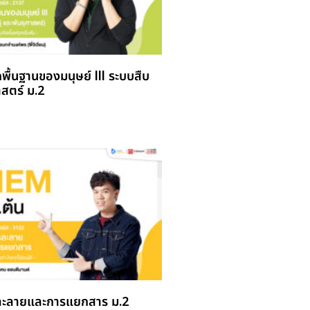
กพื้นฐานของมนุษย์ lll ระบบสืบ
าสตร์ ม.2
รละลายและการแยกสาร ม.2