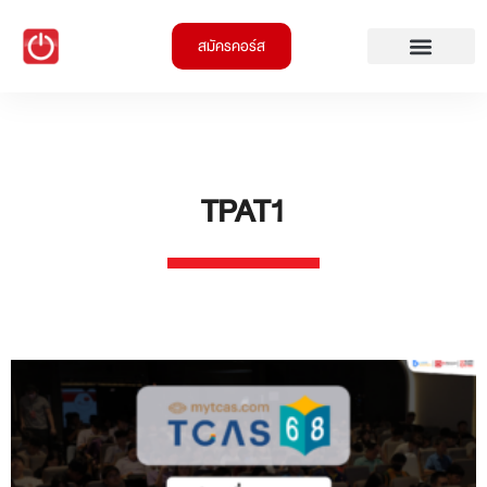
สมัครคอร์ส
TPAT1