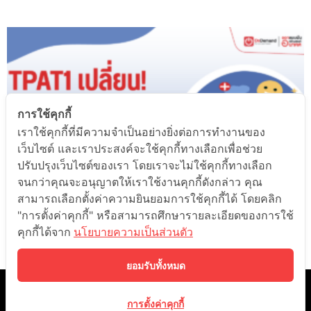
การใช้คุกกี้
เราใช้คุกกี้ที่มีความจำเป็นอย่างยิ่งต่อการทำงานของ
เว็บไซต์ และเราประสงค์จะใช้คุกกี้ทางเลือกเพื่อช่วย
ปรับปรุงเว็บไซต์ของเรา โดยเราจะไม่ใช้คุกกี้ทางเลือก
จนกว่าคุณจะอนุญาตให้เราใช้งานคุกกี้ดังกล่าว คุณ
สามารถเลือกตั้งค่าความยินยอมการใช้คุกกี้ได้ โดยคลิก
3 เปลี่ยน! TPAT1 สายวิทย์สุขภาพมีอะไรบ้าง?
"การตั้งค่าคุกกี้" หรือสามารถศึกษารายละเอียดของการใช้
คุกกี้ได้จาก
นโยบายความเป็นส่วนตัว
อ่านเพิ่มเติม »
1
2
3
4
5
ยอมรับทั้งหมด
©️ 2021 ONDEMAND EDUCATION CO.,LTD. ALL RIGHTS RESERVED.
BY LEARN CORPORATION
การตั้งค่าคุกกี้