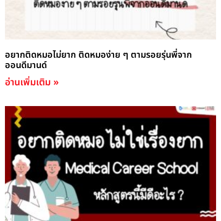
อยากติดหมอไม่ยาก ติดหมอง่าย ๆ ตามรอยรุ่นพี่จาก
ออนดีมานด์
อ่านเพิ่มเติม »