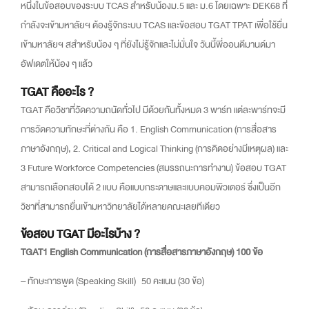
หนึ่งในข้อสอบของระบบ TCAS สำหรับน้องม.5 และ ม.6 โดยเฉพาะ DEK68 ที่
กำลังจะเข้ามหาลัยฯ ต้องรู้จักระบบ TCAS และข้อสอบ TGAT TPAT เพื่อใช้ยื่น
เข้ามหาลัยฯ สสำหรับน้อง ๆ ที่ยังไม่รู้จักและไม่มั่นใจ วันนี้พี่ออนดีมานด์มา
อัฟเดตให้น้อง ๆ แล้ว
TGAT คืออะไร ?
TGAT คือวิชาที่วัดความถนัดทั่วไป มีด้วยกันทั้งหมด 3 พาร์ท แต่ละพาร์ทจะมี
การวัดความทักษะที่ต่างกัน คือ 1. English Communication (การสื่อสาร
ภาษาอังกฤษ), 2. Critical and Logical Thinking (การคิดอย่างมีเหตุผล) และ
3 Future Workforce Competencies (สมรรถนะการทำงาน) ข้อสอบ TGAT
สามารถเลือกสอบได้ 2 แบบ คือแบบกระดาษและแบบคอมพิวเตอร์ ซึ่งเป็นอีก
วิชาที่สามารถยื่นเข้ามหาวิทยาลัยได้หลายคณะเลยทีเดียว
ข้อสอบ TGAT มีอะไรบ้าง ?
TGAT1 English Communication (การสื่อสารภาษาอังกฤษ)
100 ข้อ
– ทักษะการพูด (Speaking Skill) 50 คะแนน (30 ข้อ)