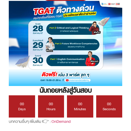
นับถอยหลังสู่วันสอบ
00
00
00
00
Days
Hours
Minutes
Seconds
บทความอื่นๆ เพิ่มเติม 👉 :
OnDemand