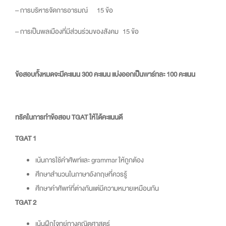
– การบริหารจัดการอารมณ์
15 ข้อ
– การเป็นพลเมืองที่มีส่วนร่วมของสังคม 15 ข้อ
ข้อสอบทั้งหมดจะมีคะแนน 300 คะแนน แบ่งออกเป็นพาร์ทละ 100 คะแนน
ทริคในการทำข้อสอบ TGAT ให้ได้คะแนนดี
TGAT 1
เน้นการใช้คำศัพท์และ grammar ให้ถูกต้อง
ศึกษาสำนวนในภาษาอังกฤษที่ควรรู้
ศึกษาคำศัพท์ที่ต่างกันแต่มีความหมายเหมือนกัน
TGAT 2
เน้นฝึกโจทย์ทางคณิตศาสตร์