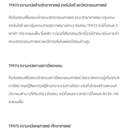
TPAT3 ความถนัดด้านวิทยาศาสตร์ เทคโนโลยี และวิศวกรรมศาสตร์
คือข้อสอบเพื่อสอบเข้าคณะวิศวกรรมศาสตร์ คณะวิทยาศาสตร์ กลุ่มคณะ
เทคโนโลยี และกลุ่มคณะสายสุขภาพ(บางคณะ) ข้อสอบ TPAT3 จะมีทั้งหมด 2
พาร์ท 100 คะแนนเต็ม ซึ่งหลัก ๆ น้องที่เลือกสอบวิชานี้จะมีเป้าหมายในการเข้า
คณะวิศวกรรมศาสตร์ และมีค่าเฉลี่ยในแต่ละปีค่อนข้างสูง
TPAT4 ความถนัดทางสถาปัตยกรรม
คือข้อสอบเพื่อสอบเข้าคณะสถาปัตยกรรมศาสตร์ โดยจะวัดความรู้เกี่ยวกับส
ถาปัตย์ ทฤษฎีสีและทฤษฎีด้านความงามทางศิลปะ รวมถึงโครงสร้างและองค์
ประกอบต่าง ๆ ที่เกียวข้อง ข้อสอบ จะมีทั้งหมด 4 พาร์ท มีทั้งหมด 80 ข้อ 100
คะแนนเต็ม
TPAT5 ความถนัดครุศาสตร์-ศึกษาศาสตร์