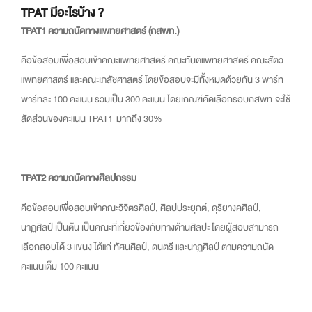
TPAT มีอะไรบ้าง ?
TPAT1 ความถนัดทางแพทยศาสตร์ (กสพท.)
คือข้อสอบเพื่อสอบเข้าคณะแพทยศาสตร์ คณะทันตแพทยศาสตร์ คณะสัตว
แพทยศาสตร์ และคณะเภสัชศาสตร์ โดยข้อสอบจะมีทั้งหมดด้วยกัน 3 พาร์ท
พาร์ทละ 100 คะแนน รวมเป็น 300 คะแนน โดยเกณฑ์คัดเลือกรอบกสพท.จะใช้
สัดส่วนของคะแนน TPAT1 มากถึง 30%
TPAT2 ความถนัดทางศิลปกรรม
คือข้อสอบเพื่อสอบเข้าคณะวิจิตรศิลป์, ศิลปประยุกต์, ดุริยางคศิลป์,
นาฏศิลป์ เป็นต้น เป็นคณะที่เกี่ยวข้องกับทางด้านศิลปะ โดยผู้สอบสามารถ
เลือกสอบได้ 3 แขนง ได้แก่ ทัศนศิลป์, ดนตรี และนาฏศิลป์ ตามความถนัด
คะแนนเต็ม 100 คะแนน