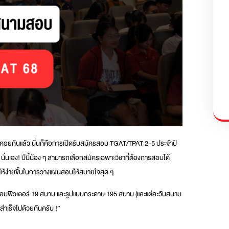
รอคอยกันแล้ว นั่นก็คือการเปิดรับสมัครสอบ TGAT/TPAT 2-5 ประจำปี
 นั่นเอง! ปีนี้น้อง ๆ สามารถเลือกสมัครเฉพาะวิชาที่ต้องการสอบได้
ให้ง่ายขึ้นในการวางแผนสอบให้สบายใจสุด ๆ
คอมพิวเตอร์ 19 สนาม และรูปแบบกระดาษ 195 สนาม (และแต่ละวันสนาม
สำเร็จไปด้วยกันครับ !”