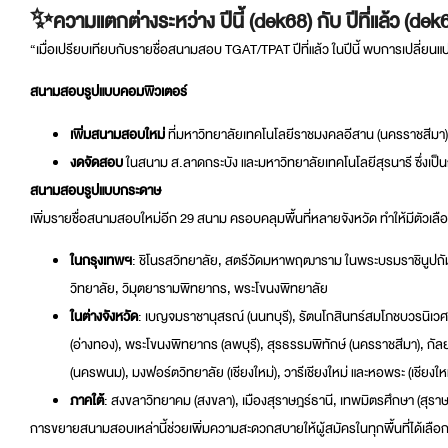
✨ความแตกต่างระหว่าง ปีนี้ (dek68) กับ ปีที่แล้ว (dek
“เมื่อเปรียบเทียบกับรายชื่อสนามสอบ TGAT/TPAT ปีที่แล้ว ในปีนี้ พบการเปลี่ยน
สนามสอบรูปแบบคอมพิวเตอร์
เพิ่มสนามสอบใหม่
ที่มหาวิทยาลัยเทคโนโลยีราชมงคลอีสาน (นครราชสีมา) เพื
งดจัดสอบ
ในสนาม ส.ลาดกระบัง และมหาวิทยาลัยเทคโนโลยีสุรนารี ซึ่งเป
สนามสอบรูปแบบกระดาษ
เพิ่มรายชื่อสนามสอบใหม่อีก 29 สนาม ครอบคลุมพื้นที่หลายจังหวัด ทำให้มีตัวเลือ
ในกรุงเทพฯ
: ชิโนรสวิทยาลัย, สตรีวัดมหาพฤฒาราม ในพระบรมราชินูปถัม
วิทยาลัย, วิมุตยารามพิทยากร, พระโขนงพิทยาลัย
ในต่างจังหวัด
: เบญจมราชานุสรณ์ (นนทบุรี), รัตนโกสินทร์สมโภชบวรนิเว
(อ่างทอง), พระโขนงพิทยากร (ลพบุรี), สุรธรรมพิทักษ์ (นครราชสีมา), 
(นครพนม), มงฟอร์ตวิทยาลัย (เชียงใหม่), วารีเชียงใหม่ และหอพระ (เชียงใหม
ภาคใต้
: สงขลาวิทยาคม (สงขลา), เมืองสุราษฎร์ธานี, เทพมิตรศึกษา (สุราษฎ
การขยายสนามสอบเหล่านี้ช่วยเพิ่มความสะดวกสบายให้ผู้สมัครในทุกพื้นที่ได้เลือ