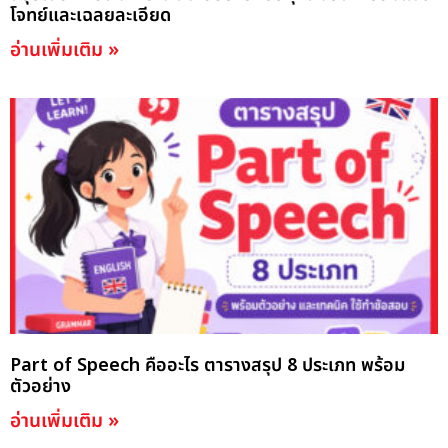
โจทย์และเฉลยละเอียด
อ่านเพิ่มเติม »
Part of Speech คืออะไร ตารางสรุป 8 ประเภท พร้อม
ตัวอย่าง
อ่านเพิ่มเติม »