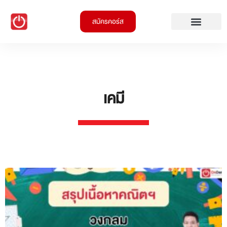
สมัครคอร์ส
เคมี