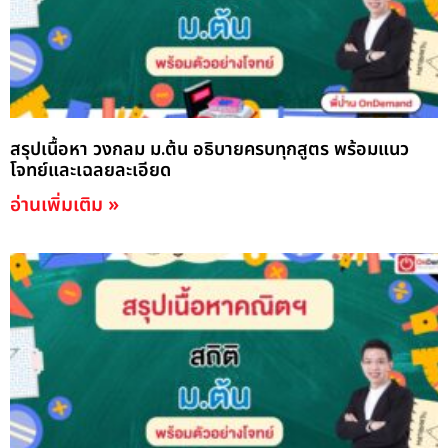
สรุปเนื้อหา วงกลม ม.ต้น อธิบายครบทุกสูตร พร้อมแนว
โจทย์และเฉลยละเอียด
อ่านเพิ่มเติม »