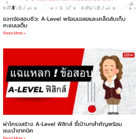
แจกข้อสอบชีวะ A-Level พร้อมเฉลยและเคล็ดลับเก็บ
คะแนนเต็ม
Read More »
ผ่าโครงสร้าง A-Level ฟิสิกส์ ชี้เป้าบทสำคัญพร้อม
แนะนำเทคนิค
Read More »