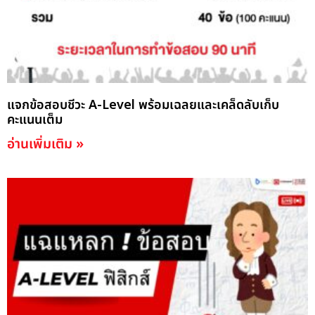
แจกข้อสอบชีวะ A-Level พร้อมเฉลยและเคล็ดลับเก็บ
คะแนนเต็ม
อ่านเพิ่มเติม »