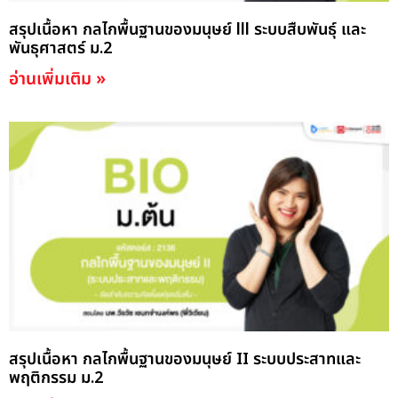
สรุปเนื้อหา กลไกพื้นฐานของมนุษย์ lll ระบบสืบพันธ์ุ และ
พันธุศาสตร์ ม.2
อ่านเพิ่มเติม »
สรุปเนื้อหา กลไกพื้นฐานของมนุษย์ II ระบบประสาทและ
พฤติกรรม ม.2