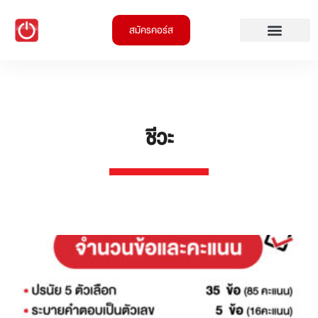
สมัครคอร์ส
ชีวะ