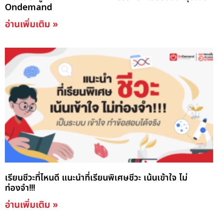
Ondemand
อ่านเพิ่มเติม »
เรียนชีวะที่ไหนดี แนะนำที่เรียนพิเศษชีวะ เน้นเข้าใจ ไม่
ท่องจำ!!!
อ่านเพิ่มเติม »