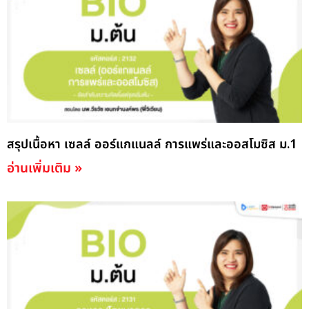
สรุปเนื้อหา เซลล์ ออร์แกแนลล์ การแพร่และออสโมซิส ม.1
อ่านเพิ่มเติม »