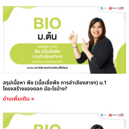
สรุปเนื้อหา พืช (เนื้อเยื่อพืช การลำเลียงสารฯ) ม.1
โครงสร้างของดอก มีอะไรบ้าง?
อ่านเพิ่มเติม »