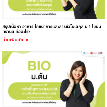
สรุปเนื้อหา อาหาร โภชนาการและสารชีวโมเลกุล ม.1 ไขมัน
ทรานส์ คืออะไร?
อ่านเพิ่มเติม »