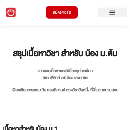
สมัครคอร์ส
สรุปเนื้อหาวิชา สำหรับ น้อง ม.ต้น
รวบรวมเนื้อหาและวิดีโอสรุปบทเรียน
วิชา ฟิสิกส์ เคมี ชีวะ และคณิต
เพื่อเตรียมการสอบ กับ ออนดีมานด์ กวดวิชายืนหนึ่ง ที่พึ่ง ทุกสนามสอบ
เนื้อหาสำหรับน้อง ม.1