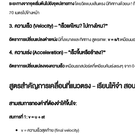
ระยะทางจากจุดเริ่มต้นไปยังจุดปลายทาง
โดยวัดแบบเส้นตรง มีทิศทางด้วยนะ! ถ
70 เมตรไปข้างหน้า
3. ความเร็ว (Velocity) – “เร็วแค่ไหน? ไปทางไหน?”
อัตราการเปลี่ยนแปลงตำแหน่ง
มีทั้งขนาดและทิศทาง สูตรเทพ:
v = s/t
เหมือนมอเ
4. ความเร่ง (Acceleration) – “เร็วขึ้นหรือช้าลง?”
อัตราการเปลี่ยนแปลงของความเร็ว
เหมือนรถสปอร์ตที่เหยียบคันเร่งแรงๆ จาก 0
สูตรสำคัญการเคลื่อนที่แนวตรง - เรียนให้จำ สอบ
สามสมการทองคำที่ต้องจำให้ขึ้นใจ:
สมการที่ 1:
v = u + at
v = ความเร็วสุดท้าย (final velocity)