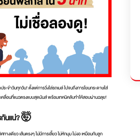
ิตประจำวันทุกวัน! ตั้งแต่การวิ่งไล่รถเมล์ ไปจนถึงการโยนกระดาษใส่
ารเคลื่อนที่แนวตรงแบบสุดมันส์ พร้อมเทคนิคลับทำให้สอบผ่านฉลุย!
ไรกันแน่? 🤯
ทิศทางเดียว เส้นตรงๆ ไม่มีการเลี้ยว ไม่หักมุม ไม่งอ เหมือนกับลูก