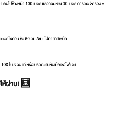
้าเดินไปข้างหน้า 100 เมตร แล้วถอยหลัง 30 เมตร การกระจัดรวม =
ตอร์ไซค์วิน ขับ 60 กม./ชม. ไปทางทิศเหนือ
-100 ใน 3 วินาที หรือเบรกกะทันหันเมื่อเจอไฟแดง
ให้ผ่าน! 🧮