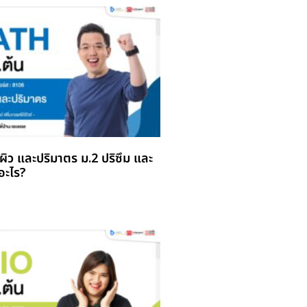
ที่ผิว และปริมาตร ม.2 ปริซึม และ
อะไร?