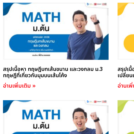
สรุปเนื้อหา ทฤษฎีบทเส้นขนาน และวงกลม ม.3
สรุปเนื
ทฤษฎีที่เกี่ยวกับมุมบนเส้นโค้ง
เปลี่
อ่านเพิ่มเติม »
อ่านเพิ