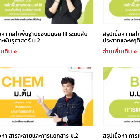
้อหา กลไกพื้นฐานของมนุษย์ lll ระบบสืบ
สรุปเนื้อหา กลไ
และพันธุศาสตร์ ม.2
ประสาทและพฤติ
่มเติม »
อ่านเพิ่มเติม »
ื้อหา สารละลายและการแยกสาร ม.2
สรุปเนื้อหา การ