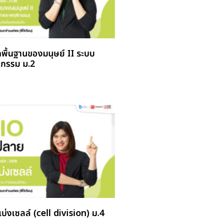
กพื้นฐานของมนุษย์ II ระบบ
กรรม ม.2
แบ่งเซลล์ (cell division) ม.4