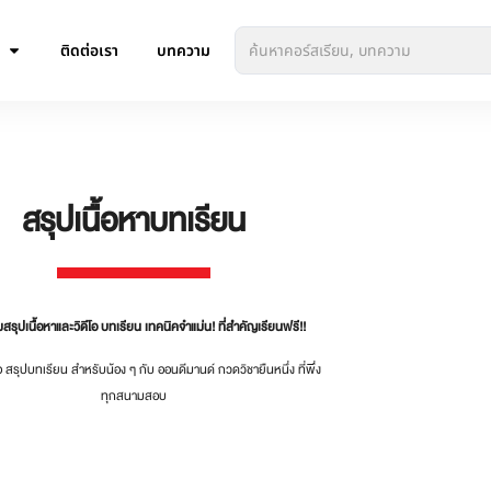
ติดต่อเรา
บทความ
สรุปเนื้อหาบทเรียน
รุปเนื้อหาและวิดีโอ บทเรียน เทคนิคจำแม่น! ที่สำคัญเรียนฟรี!!
ีโอ สรุปบทเรียน สำหรับน้อง ๆ กับ ออนดีมานด์ กวดวิชายืนหนึ่ง ที่พึ่ง
ทุกสนามสอบ