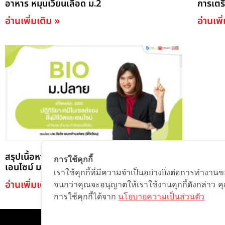
อาหาร หมุนเวียนเลือด ม.2
การเตร
อ่านเพิ่มเติม »
อ่านเพิ
สรุปเนื้อหา ปฎิกิริยาเคมีในเซลล์ของสิ่งมีชีวิตและ
การใช้คุกกี้
เอนไซม์ ม.4
เราใช้คุกกี้ที่มีความจำเป็นอย่างยิ่งต่อการทำงาน
อ่านเพิ่มเติม »
จนกว่าคุณจะอนุญาตให้เราใช้งานคุกกี้ดังกล่าว ค
การใช้คุกกี้ได้จาก
นโยบายความเป็นส่วนตัว
©