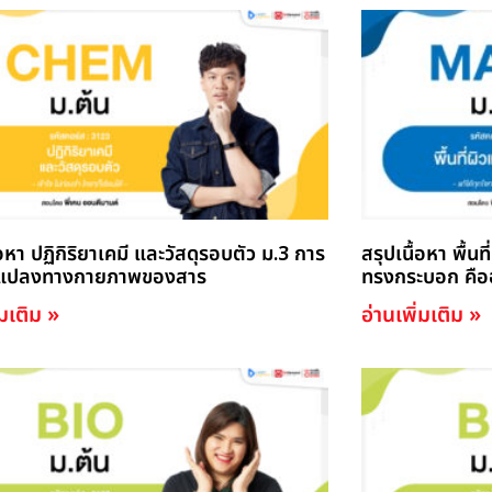
้อหา ปฏิกิริยาเคมี และวัสดุรอบตัว ม.3 การ
สรุปเนื้อหา พื้น
ยนแปลงทางกายภาพของสาร
ทรงกระบอก คือ
่มเติม »
อ่านเพิ่มเติม »