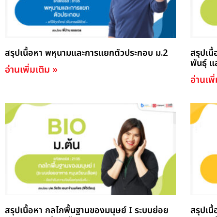
สรุปเนื้อหา พหุนามและการแยกตัวประกอบ ม.2
สรุปเนื
พันธ์ุ 
อ่านเพิ่มเติม »
อ่านเพิ
สรุปเนื้อหา กลไกพื้นฐานของมนุษย์ I ระบบย่อย
สรุปเน