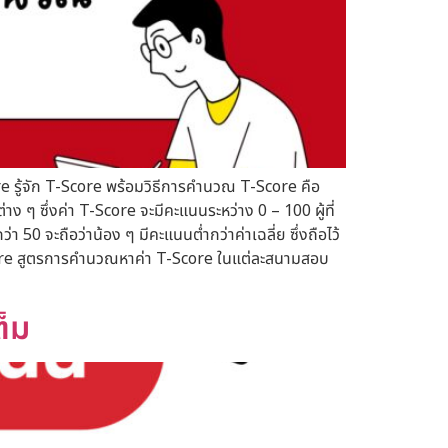
 รู้จัก T-Score พร้อมวิธีการคำนวณ T-Score คือ
ๆ ซึ่งค่า T-Score จะมีคะแนนระหว่าง 0 – 100 ผู้ที่
0 จะถือว่าน้อง ๆ มีคะแนนต่ำกว่าค่าเฉลี่ย ซึ่งถือไว้
core สูตรการคำนวณหาค่า T-Score ในแต่ละสนามสอบ
ต็ม