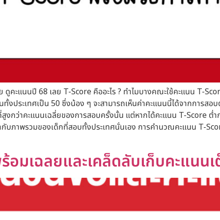
 ดูคะแนนปี 68 เลย T-Score คืออะไร ? ทำไมบางคณะใช้คะแนน T-Score
งประเทศเป็น 50 ซึ่งน้อง ๆ จะสามารถเห็นค่าคะแนนนี้ได้จากการสอบต่าง 
ูงกว่าคะแนนเฉลี่ยของการสอบครั้งนั้น แต่หากได้คะแนน T-Score ต่ำกว่า 5
เรากับภาพรวมของเด็กที่สอบทั้งประเทศนั่นเอง การคำนวณคะแนน T-S
ร้อมเฉลยและเคล็ดลับเก็บคะแนนเ