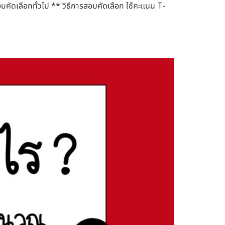
อบคัดเลือกทั่วไป ** วิธีการสอบคัดเลือก ใช้คะแนน T-