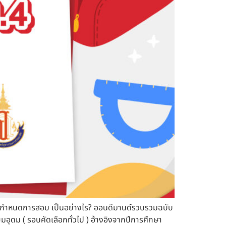
บ และ กำหนดการสอบ เป็นอย่างไร? ออนดีมานด์รวบรวมฉบับ
ียมอุดม ( รอบคัดเลือกทั่วไป ) อ้างอิงจากปีการศึกษา