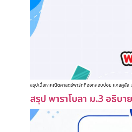
สรุปเนื้อหาคณิตศาสตร์พาร์ทที่ออกสอบบ่อย แคลคูลัส ม.
สรุป พาราโบลา ม.3 อธิบาย