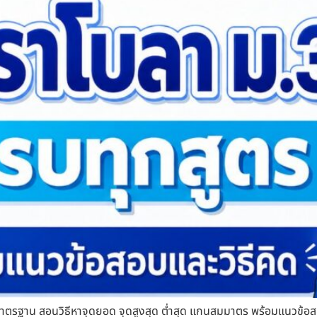
ปมาตรฐาน สอนวิธีหาจุดยอด จุดสูงสุด ต่ำสุด แกนสมมาตร พร้อมแนวข้อส