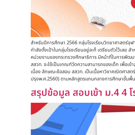
สำหรับปีการศึกษา 2566 กลุ่มโรงเรียนวิทยาศาสตร์จุฬ
กำลังตั้งเป้าในกลุ่มโรงเรียนอยู่ละก็ เตรียมตัวไว้เลย 
หน่วยงานของกระทรวงศึกษาธิการ มีหน้าที่ในการพัฒนา
สสวท. จะใช้เป็นเกณฑ์วัดความสามารถของเด็ก เพื่อเข้าสู
เนื่อง ลักษณะข้อสอบ สสวท. เป็นเนื้อหาวิชาคณิตศาสตร์
ปรุงพ.ศ.2560) ตามหลักสูตรแกนกลางการศึกษาขั้นพื้นฐ
สรุปข้อมูล สอบเข้า ม.4 4 โ