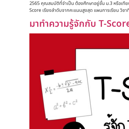
2565 คุณสมบัติที่จำเป็น ต้องศึกษาอยู่ชั้น ม.3 หรือเท
Score เรียงลำดับจากคะแนนสูงสุด แผนการเรียน วิชาท
มาทำความรู้จักกับ T-Scor