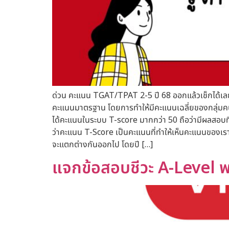
ด่วน คะแนน TGAT/TPAT 2-5 ปี 68 ออกแล้วเช็กได้เลย
คะแนนมาตรฐาน โดยการทำให้มีคะแนนเฉลี่ยของกลุ่มคนทั้
ได้คะแนนในระบบ T-score มากกว่า 50 ถือว่ามีผลสอบที่ส
ว่าคะแนน T-Score เป็นคะแนนที่ทำให้เห็นคะแนนของ
จะแตกต่างกันออกไป โดยปี […]
แจกข้อสอบชีวะ A-Level พ