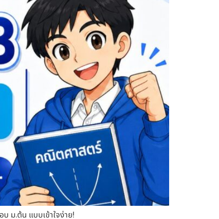
อบ ม.ต้น แบบเข้าใจง่าย!