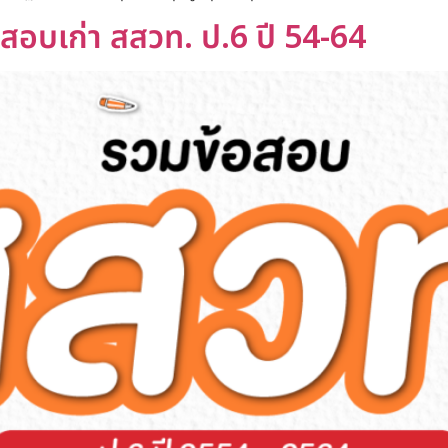
อสอบเก่า สสวท. ป.6 ปี 54-64