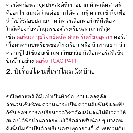
ควรคิดก่อนว่าจุดประสงค์ที่เราอยาก ติวคณิตศาตร์
คืออะไร สมมติว่าแค่อยากได้ความรู้ ความเข้าใจเพื่อ
นำไปใช้สอบปลายภาค ก็ควรเลือกคอร์สที่มีเนื้อหา
ใกล้เคียงกับหลักสูตรของโรงเรียนเรามากที่สุด
เช่น
คอร์สตะลุยโจทย์คณิตศาสตร์เตรียมอุดมฯ
คอร์ส
เนื้อหาตามบทเรียนของโรงเรียน หรือ ถ้าเราอยากนำ
ความรู้ไปใช้สอบเข้ามหาวิทยาลัย ก็เลือกคอร์สที่เข้ม
ข้นขึ้น อย่าง
คอร์ส TCAS PAT1
2. มีเรื่องไหนที่เราไม่ถนัดบ้าง
คณิตศาสตร์ ก็มีแบ่งเป็นหัวข้อ เช่น แคลคูลัส
จำนวนเชิงซ้อน ความน่าจะเป็น ความสัมพันธ์และฟัง
ก์ชั่น ฯลฯ การลงเรียนกวดวิชาอัดแน่นจนไม่มีเวลาให้
สมองได้พักผ่อนอาจจะไม่เวิร์คสำหรับน้อง ๆ บางคน
ดังนั้นไม่จำเป็นต้องเรียนครบทุกอย่างก็ได้ ทบทวนกับ