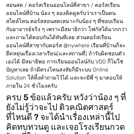
สอนสด / คอร์สเรียนออนไลน์ที่สาขา / คอร์สเรียน
ออนไลน์ที่บ้าน น้อง ๆ ลองคิดดูครับว่าเราเป็นคน
สไตล์ไหน คอร์สสอนสดเหมาะกับน้อง ๆ ที่ชอบเรียน
กับอาจารย์จริง ๆ เพราะมีสมาธิกว่า โฟกัสได้มากกว่า
และถามโต้ตอบกันได้ทันทีเลย ส่วนคอร์สเรียน
ออนไลน์ที่สาขากับคอร์ส @nywhere เรียนที่บ้านก็จะ
ยืดหยุ่นเรื่องเวลาเรียน(และสถานที่) ถ้ารับผิดชอบตัว
เองได้ มีสมาธิพอ การเรียนออนไลน์กับ VDO ก็ไม่ใช่
ปัญหาเลย ถ้ามีตรงไหนสงสัยก็มีระบบ Online
Solution ให้ทิ้งคำถามไว้ได้ และจะมีพี่ ๆ มาตอบให้
ภายใน 24 ชั่วโมงครับ
ครบ 5 ข้อแล้วครับ หวังว่าน้อง ๆ ที่
ยังไม่รู้ว่าจะไป ติวคณิตศาสตร์
ที่ไหนดี ? จะได้นำเรื่องเหล่านี้ไป
คิดทบทวนดู และเจอโรงเรียนกวด