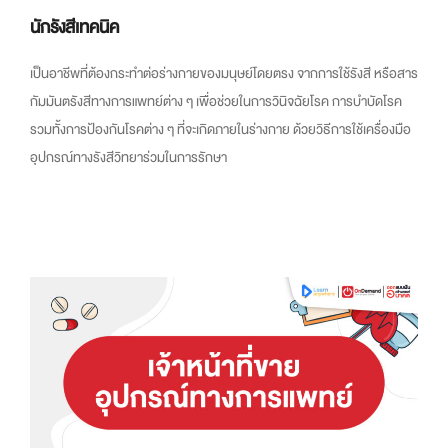
นักรังสีเทคนิค
เป็นอาชีพที่ต้องกระทำต่อร่างกายของมนุษย์โดยตรง จากการใช้รังสี หรือสาร
กัมมันตรังสีทางการแพทย์ต่าง ๆ เพื่อช่วยในการวินิจฉัยโรค การบำบัดโรค
รวมทั้งการป้องกันโรคต่าง ๆ ที่จะเกิดภายในร่างกาย ด้วยวิธีการใช้เครื่องมือ
อุปกรณ์ทางรังสีวิทยาร่วมในการรักษา