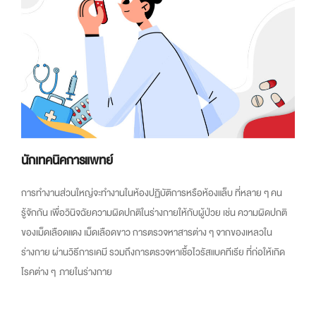
นักเทคนิคการแพทย์
การทำงานส่วนใหญ่จะทำงานในห้องปฏิบัติการหรือห้องแล็บ ที่หลาย ๆ คน
รู้จักกัน เพื่อวินิจฉัยความผิดปกติในร่างกายให้กับผู้ป่วย เช่น ความผิดปกติ
ของเม็ดเลือดแดง เม็ดเลือดขาว การตรวจหาสารต่าง ๆ จากของเหลวใน
ร่างกาย ผ่านวิธีการเคมี รวมถึงการตรวจหาเชื้อไวรัสแบคทีเรีย ที่ก่อให้เกิด
โรคต่าง ๆ ภายในร่างกาย