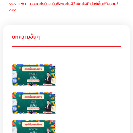
>>> TPAT1 สอบอะไรบ้าง เน้นวิชาอะไรดี? ต้องได้กี่เปอร์เซ็นต์ถึงรอด!
<<<
บทความอื่นๆ