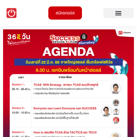
สมัครคอร์ส