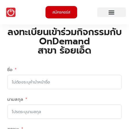
สมัครคอร์ส
ลงทะเบียนเข้าร่วมกิจกรรมกับ
OnDemand
สาขา ร้อยเอ็ด
ชื่อ
นามสกุล
สถานะ