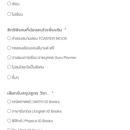
เรียน
ไม่เรียน
สิทธิพิเศษที่น้องสนใจเพิ่มเติม
จำลองสนามสอบ TCASTER MOCK
ทดลองเรียนออนดีมานด์ ฟรี
วางแผนการเรียน รายบุคคล Guru Planner
ไม่สนใจอะไรเป็นพิเศษ
อื่นๆ
เลือกรับสรุปสูตร วิชา...
คณิตศาสตร์ | MATH ID Books
ภาษาอังกฤษ | English ID Books
ฟิสิกส์ | Physics ID Books