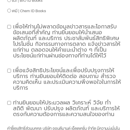
ชีวะ | BIO ID Books
เคมี | Chem ID Books
เพื่อให้ท่านไม่พลาดข้อมูลข่าวสารและโอกาสรับ
ข้อเสนอที่สำคัญ ท่านยินยอมให้นำเสนอ
ผลิตภัณฑ์ และบริการ ประชาสัมพันธ์สิทธิพิเศษ
โปรโมชั่น กิจกรรมทางการตลาด แจ้งข่าวสารให้
แก่ท่าน ตลอดจนให้คำแนะนำต่าง ๆ ที่เป็น
ประโยชน์แก่ท่านผ่านช่องทางที่ท่านได้ให้ไว้
เพื่อแจ้งสิทธิประโยชน์และเพื่อปรับปรุงการให้
บริการ ท่านยินยอมให้ติดต่อ สอบถาม สำรวจ
ความคิดเห็น และประเมินความพึงพอใจในการให้
บริการ
ท่านยินยอมให้ประมวลผล วิเคราะห์ วิจัย ทำ
สถิติ พัฒนา ปรับปรุง ผลิตภัณฑ์ และบริการให้
ตรงกับความต้องการและความสนใจของท่าน
คำชี้แจงสิทธิ์ส่วนบุคคล บริษัท ออนดีมานด์ เอ็ดดูเคชั่น จำกัด มีความมุ่งมั่นใน