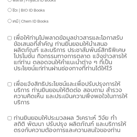
ฟิสิกส์ | Physics ID Books
ชีวะ | BIO ID Books
เคมี | Chem ID Books
เพื่อให้ท่านไม่พลาดข้อมูลข่าวสารและโอกาสรับ
ข้อเสนอที่สำคัญ ท่านยินยอมให้นำเสนอ
ผลิตภัณฑ์ และบริการ ประชาสัมพันธ์สิทธิพิเศษ
โปรโมชั่น กิจกรรมทางการตลาด แจ้งข่าวสารให้
แก่ท่าน ตลอดจนให้คำแนะนำต่าง ๆ ที่เป็น
ประโยชน์แก่ท่านผ่านช่องทางที่ท่านได้ให้ไว้
เพื่อแจ้งสิทธิประโยชน์และเพื่อปรับปรุงการให้
บริการ ท่านยินยอมให้ติดต่อ สอบถาม สำรวจ
ความคิดเห็น และประเมินความพึงพอใจในการให้
บริการ
ท่านยินยอมให้ประมวลผล วิเคราะห์ วิจัย ทำ
สถิติ พัฒนา ปรับปรุง ผลิตภัณฑ์ และบริการให้
ตรงกับความต้องการและความสนใจของท่าน