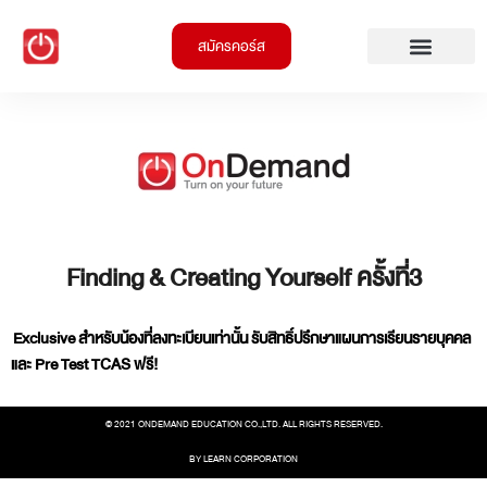
สมัครคอร์ส
Finding & Creating Yourself ครั้งที่3
Exclusive สำหรับน้องที่ลงทะเบียนเท่านั้น รับสิทธิ์ปรึกษาแผนการเรียนรายบุคคล
และ Pre Test TCAS ฟรี!
©️ 2021 ONDEMAND EDUCATION CO.,LTD. ALL RIGHTS RESERVED.
BY LEARN CORPORATION