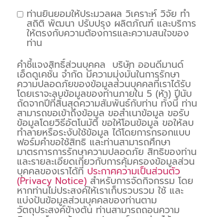
ท่านยินยอมให้ประมวลผล วิเคราะห์ วิจัย ทำ
สถิติ พัฒนา ปรับปรุง ผลิตภัณฑ์ และบริการ
ให้ตรงกับความต้องการและความสนใจของ
ท่าน
คำชี้แจงสิทธิ์ส่วนบุคคล บริษัท ออนดีมานด์
เอ็ดดูเคชั่น จำกัด มีความมุ่งมั่นในการรักษา
ความปลอดภัยของข้อมูลส่วนบุคคลที่เราได้รับ
โดยเราจะลบข้อมูลของท่านภายใน 5 (ห้า) ปีนับ
ถัดจากปีที่สิ้นสุดความสัมพันธ์กับท่าน ทั้งนี้ ท่าน
สามารถขอเข้าถึงข้อมูล ขอสำเนาข้อมูล ขอรับ
ข้อมูลโดยวิธีอัตโนมัติ ขอให้โอนข้อมูล ขอให้ลบ
ทำลายหรือระงับใช้ข้อมูล ได้โดยการกรอกแบบ
ฟอร์มคำขอใช้สิทธิ และท่านสามารถศึกษา
มาตรการการรักษาความปลอดภัย สิทธิของท่าน
และรายละเอียดเกี่ยวกับการคุ้มครองข้อมูลส่วน
บุคคลของเราได้ที่
ประกาศความเป็นส่วนตัว
(Privacy Notice)
สำหรับการจัดกิจกรรม โดย
หากท่านไม่ประสงค์ให้เราเก็บรวบรวม ใช้ และ
แบ่งปันข้อมูลส่วนบุคคลของท่านตาม
วัตถุประสงค์ข้างต้น ท่านสามารถถอนความ