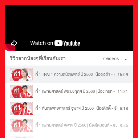
ปฎิกิริยาเคมีในเซลล์ของสิ่งมีชีวิตและเอนไซม์ | ตัวอย่างคอร์สเร
18:14
การแบ่งเซลล์ | ตัวอย่างคอร์สเรียน ชีววิทยา ม.ปลาย | OnDeman
35:10
พันธุศาสตร์ ม.4 | ตัวอย่างคอร์สเรียน ชีววิทยา ม.ปลาย | OnDe
19:20
วิวัฒนาการ และพันธุศาสตร์เชิงประชากร ม.4 | ตัวอย่างคอร์สเรี
รีวิวจากน้องๆที่เรียนกับเรา
7 Videos
19:58
เคมี
ที่ 1 TPAT1 ความถนัดแพทย์ ปี 2566 | น้องเอด้า - เอฎา
16:09
ปรับพื้นฐานเคมี | ตัวอย่างคอร์สเรียน เคมี ม.ปลาย | OnDemand
41:53
ที่ 1 แพทยศาสตร์ พระมงกุฎฯ ปี 2566 | น้องเกรท - โชติพัฒน์
11:31
อะตอมและสมบัติของธาตุ | ตัวอย่างคอร์สเรียน เคมี ม.ปลาย | O
39:57
ที่ 1 ทันตแพทยศาสตร์ จุฬาฯ ปี 2566 | น้องคิตตี้ - ธัญสินี
8:18
สมบัติของธาตุและสารประกอบ | ตัวอย่างคอร์สเรียน เคมี ม.ปลา
42:47
ที่ 1 แพทยศาสตร์ จุฬาฯ ปี 2566 | น้องไดมอนด์ - ธนบดี
9:26
พันธะเคมี | ตัวอย่างคอร์สเรียน เคมี ม.ปลาย | OnDemand
35:29