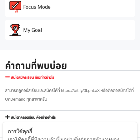
Focus Mode
My Goal
คำถามที่พบบ่อย
สนใจสมัครเรียน ต้องทำอย่างไร
สามารถดูคอร์สเรียนและสมัครได้ที่ https://bit.ly/3LpnLxX หรือติดต่อสมัครได้ที่
OnDemand ทุกสาขาครับ
สนใจทดลองเรียน ต้องทำอย่างไร
อยากเรียนคอร์สสด ต้องทำอย่างไร
การใช้คุกกี้
เราใช้คุกกี้ที่มีความจำเป็นอย่างยิ่งต่อการทำงานของ