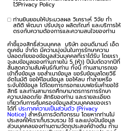
ไว้Privacy Policy
ท่านยินยอมให้ประมวลผล วิเคราะห์ วิจัย ทำ
สถิติ พัฒนา ปรับปรุง ผลิตภัณฑ์ และบริการให้
ตรงกับความต้องการและความสนใจของท่าน
คำชี้แจงสิทธิ์ส่วนบุคคล บริษัท ออนดีมานด์ เอ็ด
ดูเคชั่น จำกัด มีความมุ่งมั่นในการรักษาความ
ปลอดภัยของข้อมูลส่วนบุคคลที่เราได้รับ โดยเรา
จะลบข้อมูลของท่านภายใน 5 (ห้า) ปีนับถัดจากปีที่
สิ้นสุดความสัมพันธ์กับท่าน ทั้งนี้ ท่านสามารถขอ
เข้าถึงข้อมูล ขอสำเนาข้อมูล ขอรับข้อมูลโดยวิธี
อัตโนมัติ ขอให้โอนข้อมูล ขอให้ลบ ทำลายหรือ
ระงับใช้ข้อมูล ได้โดยการกรอกแบบฟอร์มคำขอใช้
สิทธิ และท่านสามารถศึกษามาตรการการรักษา
ความปลอดภัย สิทธิของท่าน และรายละเอียด
เกี่ยวกับการคุ้มครองข้อมูลส่วนบุคคลของเรา
ได้ที่
ประกาศความเป็นส่วนตัว (Privacy
Notice)
สำหรับการจัดกิจกรรม โดยหากท่านไม่
ประสงค์ให้เราเก็บรวบรวม ใช้ และแบ่งปันข้อมูล
ส่วนบุคคลของท่านตามวัตถุประสงค์ข้างต้น ท่าน