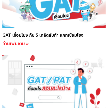
GAT เชื่อมโยง กับ 5 เคล็ดลับทำ แกทเชื่อมโยง
อ่านเพิ่มเติม »