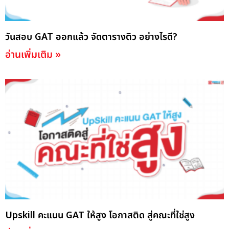
วันสอบ GAT ออกแล้ว จัดตารางติว อย่างไรดี?
อ่านเพิ่มเติม »
Upskill คะแนน GAT ให้สูง โอกาสติด สู่คณะที่ใช่สูง