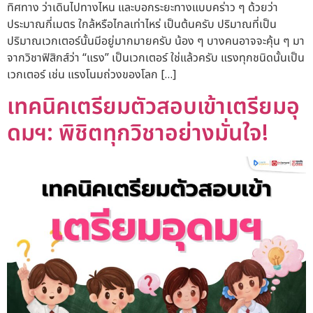
ทิศทาง ว่าเดินไปทางไหน และบอกระยะทางแบบคร่าว ๆ ด้วยว่า
ประมาณกี่เมตร ใกล้หรือไกลเท่าไหร่ เป็นต้นครับ ปริมาณที่เป็น
ปริมาณเวกเตอร์นั้นมีอยู่มากมายครับ น้อง ๆ บางคนอาจจะคุ้น ๆ มา
จากวิชาฟิสิกส์ว่า “แรง” เป็นเวกเตอร์ ใช่แล้วครับ แรงทุกชนิดนั้นเป็น
เวกเตอร์ เช่น แรงโนมถ่วงของโลก […]
เทคนิคเตรียมตัวสอบเข้าเตรียมอุ
ดมฯ: พิชิตทุกวิชาอย่างมั่นใจ!