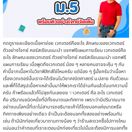
กดดูรายละเอียดเนื้อหาย่อย เวกเตอร์คืออะไร ลักษณะของเวกเตอร์
ตัวอย่างโจทย์ คอร์สเรียนแนะนำ แจกฟรีแผนการเรียน เวกเตอร์คือ
อะไร ลักษณะของเวกเตอร์ ตัวอย่างโจทย์ คอร์สเรียนแนะนำ แจกฟรี
แผนการเรียน เมื่อพูดถึงเวกเตอร์ น้อง ๆ หลายคนอาจจะคุ้น ๆ กับ
คำนี้จากเนื้อหาในวิชาฟิสิกส์ใช่ไหมครับ แต่น้อง ๆ รู้มั้ยครับว่าเนื้อหา
เรื่องเวกเตอร์นั้นเราจะได้เรียนในวิชาคณิตศาสตร์ ม.ปลาย กันด้วยนะ
และพี่ก็ได้สรุปเนื้อหาเหล่านั้นมาให้พวกเราได้อ่านกันแล้วในบทความนี้
ครับ ถ้าพร้อมแล้วก็ไปลุยกันเลยยย ✨เวกเตอร์ คือ อะไร เวกเตอร์
คือ ปริมาณชนิดหนึ่งที่มีทั้งขนาดและทิศทาง เพราะว่ามีปริมาณบาง
อย่างบนโลกนี้ที่เราไม่สามารถอธิบายเค้าได้โดยบอกแค่ขนาดหรือ
ทิศทางเพียงอย่างเดียว จำเป็นจะต้องบอกทั้งสองอย่างพร้อมกัน
เช่น ถ้ามีนักท่องเที่ยวมาถามทางน้อง ๆ ว่าร้านสะดวกซื้อไปทางไหน
แน่นอนว่าคำตอบที่เราจะตอบนักท่องเที่ยวไปนั้นจะต้องมีการบอกทั้ง