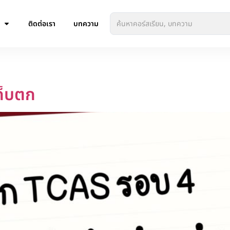
ติดต่อเรา
บทความ
4
ก็บตก