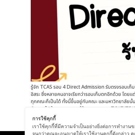
รู้จัก TCAS รอบ 4 Direct Admission รับตรงรอบเก็บ
อิสระ ซึ่งหลายคนอาจเรียกว่ารอบเก็บตกอีกด้วย โดยแ
ทุกคณะก็เป็นได้ ทั้งนี้ขึ้นอยู่กับคณะ และมหาวิทยาล
กันออกไป ในบางคณะอาจใช้ เกรด คะแนน TGAT/TPAT, A
เกี่ยวของกับคณะ และสาขาที่สมัครเข้า เตรียมตัวยังไง
การใช้คุกกี้
ต้อง หรือหาก หากต้องการณ์เตรียมตัวล่วงหน้าสามารถ
เราใช้คุกกี้ที่มีความจำเป็นอย่างยิ่งต่อการทำงาน
จนกว่าคุณจะอนุญาตให้เราใช้งานคุกกี้ดังกล่าว ค