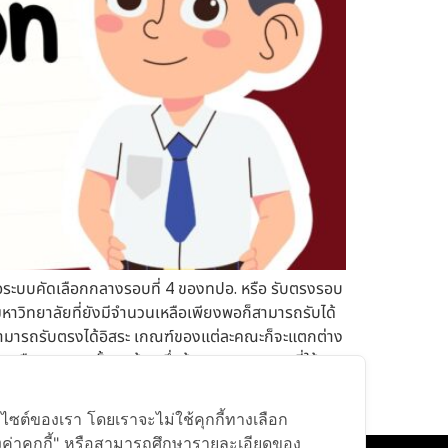
อระบบคัดเลือกกลางรอบที่ 4 ของทปอ. หรือ รับตรงรอบ
าวิทยาลัยที่ยังมีจำนวนเหลือเพียงพอก็สามารถรับได้
ลัยสามารถรับตรงได้อิสระ เกณฑ์ของแต่ละคณะก็จะแตกต่าง
ือของคณะนั้น ๆ ด้วย ซึ่งข้อสอบและคะแนนที่ใช้จะ
นนแต่ละสาขา และคณะที่สนใจ เพื่อการเตรียมตัวที่ถูก
็บไซต์ของเรา โดยเราจะไม่ใช้คุกกี้ทางเลือก
้งค่าคุกกี้" หรือสามารถศึกษารายละเอียดของ