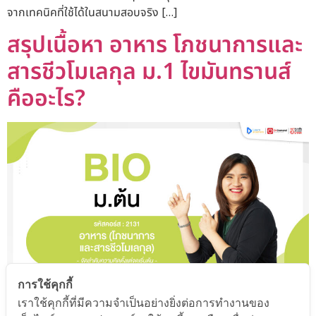
จากเทคนิคที่ใช้ได้ในสนามสอบจริง […]
สรุปเนื้อหา อาหาร โภชนาการและ
สารชีวโมเลกุล ม.1 ไขมันทรานส์
คืออะไร?
การใช้คุกกี้
เราใช้คุกกี้ที่มีความจำเป็นอย่างยิ่งต่อการทำงานของ
สรุปเนื้อหา อาหาร โภชนาการและสารชีวโมเลกุล ม.1 💡 อาหาร