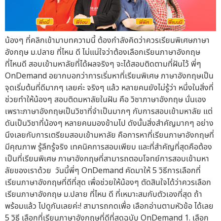
น้องๆ ที่คลิกเข้ามาบทความนี้ ต้องกำลังคิดว่าควรเรียนพิเศษภาษา
อังกฤษ ม.ปลาย ที่ไหน ดี ไม่แน่ใจว่าต้องเลือกเรียนภาษาอังกฤษ
ที่ไหนดี สอบเข้ามหาลัยที่ได้ผลจริงๆ จะได้สอบติดตามที่ฝันไว้ พี่ๆ
OnDemand อยากบอกว่าการเริ่มหาที่เรียนพิเศษ ภาษาอังกฤษเป็น
จุดเริ่มต้นที่ดีมากๆ เลยค่ะ จริงๆ แล้ว หลายคนยังไม่รู้ว่า หนึ่งในสิ่งที่
ช่วยทำให้น้องๆ สอบติดมหาลัยในฝัน คือ วิชาภาษาอังกฤษ นั่นเอง
เพราะภาษาอังกฤษเป็นวิชาที่จำเป็นมากๆ กับการสอบเข้ามหาลัย แต่
ดันเป็นวิชาที่น้องๆ หลายคนมองข้ามไป ดังนั้นสิ่งสำคัญมากๆ อย่าง
นึงเลยกับการเตรียมสอบเข้ามหาลัย คือการหาที่เรียนภาษาอังกฤษที่
มีคุณภาพ รู้ลึกรู้จริง เทคนิคการสอบเพียบ และที่สำคัญที่สุดคือต้อง
เป็นที่เรียนพิเศษ ภาษาอังกฤษที่สามารถตอบโจทย์การสอบเข้ามหา
ลัยของเราด้วย วันนี้พี่ๆ OnDemand คัดมาให้ 5 วิธีการเลือกที่
เรียนภาษาอังกฤษที่ดีที่สุด เพื่อช่วยให้น้องๆ ตัดสินใจได้ว่าควรเลือก
เรียนภาษาอังกฤษ ม.ปลาย ที่ไหน ดี ที่เหมาะสมกับตัวเองที่สุด ถ้า
พร้อมแล้ว ไปดูกันเลยค่ะ! สามารถกดเพื่อ เลือกอ่านตามหัวข้อ ได้เลย
5 วิธี เลือกที่เรียนภาษาอังกฤษที่ดีที่สุดฉบับ OnDemand 1. เลือก