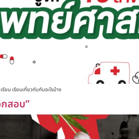
รียน เรียนเกี่ยวกับกับอะไรบ้าง
ออกสอบ”​