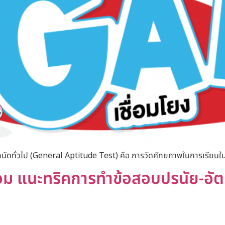
ัดทั่วไป (General Aptitude Test) คือ การวัดศักยภาพในการเรียนในม
พร้อม แนะทริคการทำข้อสอบปรนัย-อัต