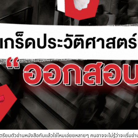
ตรียมตัวอ่านหนังสือกันแล้วใช่ไหมเอ่ยยหลายๆ คนอาจจะไม่รู้ว่าจะเริ่มอ่านว