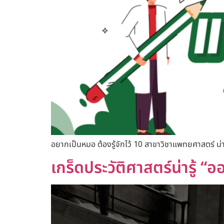
อยากเป็นหมอ ต้องรู้จักไว้ 10 สาขาวิชาแพทยศาสตร์ น่าเ
เกร็ดประวัติศาสตร์น่ารู้ “