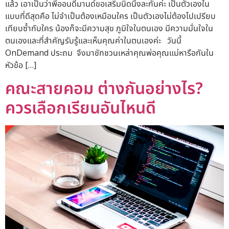
แล้ว เอาเป็นว่าพี่ออนดีมานด์ขอเสริมนิดนึงละกันค่ะ เป็นตัวเองใน
แบบที่ดีสุดคือ ไม่จำเป็นต้องเหมือนใคร เป็นตัวเองไม่ต้องไปเปรียบ
เทียบซ้ำกับใคร น้องก็จะมีความสุข ภูมิใจในตนเอง มีความมั่นใจใน
ตนเองและที่สำคัญรับรู้และเห็นคุณค่าในตนเองค่ะ วันนี้
OnDemand ประถม จึงมาชักชวนเหล่าคุณพ่อคุณแม่หารือกันใน
หัวข้อ […]
คณะสายคอม ต่างกันอย่างไร?
ควรเลือกเรียนอันไหนดี