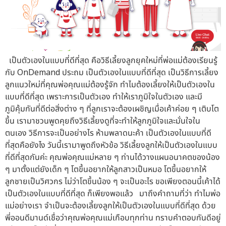
เป็นตัวเองในแบบที่ดีที่สุด คือวิธีเลี้ยงลูกยุคใหม่ที่พ่อแม่ต้องเรียนรู้
กับ OnDemand ประถม เป็นตัวเองในแบบที่ดีที่สุด เป็นวิธีการเลี้ยง
ลูกแนวใหม่ที่คุณพ่อคุณแม่ต้องรู้จัก ทำไมต้องเลี้ยงให้เป็นตัวเองใน
แบบที่ดีที่สุด เพราะการเป็นตัวเอง ทำให้เราภูมิใจในตัวเอง และมี
ภูมิคุ้มกันที่ดีต่อสิ่งต่าง ๆ ที่ลูกเราจะต้องเผชิญเมื่อเค้าค่อย ๆ เติบโต
ขึ้น เรามาชวนพูดคุยถึงวิธีเลี้ยงดูที่จะทำให้ลูกภูมิใจและมั่นใจใน
ตนเอง วิธีการจะเป็นอย่างไร ห้ามพลาดนะค้า เป็นตัวเองในแบบที่ดี
ที่สุดคือยังไง วันนี้เรามาพูดถึงหัวข้อ วิธีเลี้ยงลูกให้เป็นตัวเองในแบบ
ที่ดีที่สุดกันค่ะ คุณพ่อคุณแม่หลาย ๆ ท่านได้วางแผนอนาคตของน้อง
ๆ มาตั้งแต่ยังเด็ก ๆ โตขึ้นอยากให้ลูกสาวเป็นหมอ โตขึ้นอยากให้
ลูกชายเป็นวิศวกร ไม่ว่าโตขึ้นน้อง ๆ จะเป็นอะไร ขอเพียงตอนนี้เค้าได้
เป็นตัวเองในแบบที่ดีที่สุด ก็เพียงพอแล้ว มาถึงคำถามที่ว่า ทำไมพ่อ
แม่อย่างเรา จำเป็นจะต้องเลี้ยงลูกให้เป็นตัวเองในแบบที่ดีที่สุด ด้วย
พี่ออนดีมานด์เชื่อว่าคุณพ่อคุณแม่เกือบทุกท่าน ทราบคำตอบกันดีอยู่