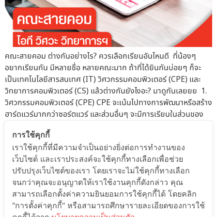
คณะสายคอม ต่างกันอย่างไร? ควรเลือกเรียนอันไหนดี ที่น้องๆ
อยากเรียนกัน มีหลายชื่อ หลายคณะมาก ถ้าที่ได้ยินกันบ่อยๆ ก็จะ
เป็นเทคโนโลยีสารสนเทศ (IT) วิศวกรรมคอมพิวเตอร์ (CPE) และ
วิทยาการคอมพิวเตอร์ (CS) แล้วต่างกันยังไงอะ? มาดูกันเลยยย 1.
วิศวกรรมคอมพิวเตอร์ (CPE) CPE จะเน้นไปทางการพัฒนาหรือสร้าง
ฮาร์ดแวร์มากกว่าซอร์ตแวร์ และส่วนอื่นๆ จะมีการเรียนในส่วนของ
ระบบไฟฟ้า การทำงานของวงจรต่างๆ 2. วิทยาการคอมพิวเตอร์
การใช้คุกกี้
(CS) CS จะเน้นไปทางการพัฒนาซอร์ฟแวร์ เจาะลึกไปในส่วนนี้
เราใช้คุกกี้ที่มีความจำเป็นอย่างยิ่งต่อการทำงานของ
มากกว่าภาควิชาอื่นๆ อย่างเช่น สร้างระบบปฎิบัติการ (OS) วิเคราะ
เว็บไซต์ และเราประสงค์จะใช้คุกกี้ทางเลือกเพื่อช่วย
ข้อมูล ออกแบบระบบ ที่เน้นไปด้านของวิทยาศาสตร์มากขึ้น แต่ยังมี
ปรับปรุงเว็บไซต์ของเรา โดยเราจะไม่ใช้คุกกี้ทางเลือก
การเรียนในส่วนของระบบไฟฟ้าหรือการทำงานของคอมพิวเตอร์อยู่
จนกว่าคุณจะอนุญาตให้เราใช้งานคุกกี้ดังกล่าว คุณ
เช่นกันคล้ายกับ CPE 3. เทคโนโลยีสารสนเทศ (IT) IT นั้นจะเน้น
สามารถเลือกตั้งค่าความยินยอมการใช้คุกกี้ได้ โดยคลิก
การใช้งานโปรแกรม รวมถึงฮาร์ดแวร์ต่างๆ และระบบเน็ตเวิร์ก ที่ได้
"การตั้งค่าคุกกี้" หรือสามารถศึกษารายละเอียดของการใช้
จากการพัฒนาโดย CS และ CPE ให้เกิดประโยชน์ และประสิทธิภาพ