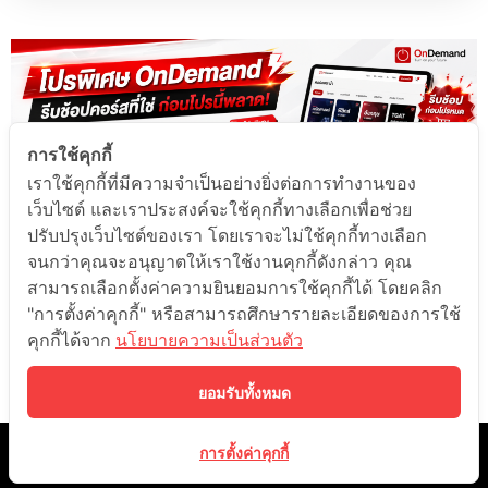
การใช้คุกกี้
เราใช้คุกกี้ที่มีความจำเป็นอย่างยิ่งต่อการทำงานของ
เว็บไซต์ และเราประสงค์จะใช้คุกกี้ทางเลือกเพื่อช่วย
ปรับปรุงเว็บไซต์ของเรา โดยเราจะไม่ใช้คุกกี้ทางเลือก
จนกว่าคุณจะอนุญาตให้เราใช้งานคุกกี้ดังกล่าว คุณ
สามารถเลือกตั้งค่าความยินยอมการใช้คุกกี้ได้ โดยคลิก
"การตั้งค่าคุกกี้" หรือสามารถศึกษารายละเอียดของการใช้
คุกกี้ได้จาก
นโยบายความเป็นส่วนตัว
ยอมรับทั้งหมด
©️ 2021 ONDEMAND EDUCATION CO.,LTD. ALL RIGHTS RESERVED.
การตั้งค่าคุกกี้
BY LEARN CORPORATION