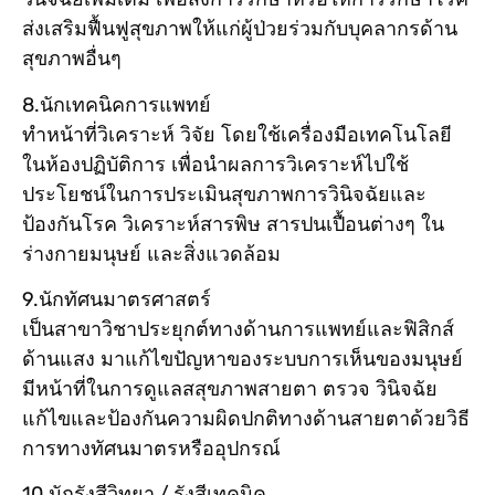
ส่งเสริมฟื้นฟูสุขภาพให้แก่ผู้ป่วยร่วมกับบุคลากรด้าน
สุขภาพอื่นๆ
8.นักเทคนิคการแพทย์
ทำหน้าที่วิเคราะห์ วิจัย โดยใช้เครื่องมือเทคโนโลยี
ในห้องปฏิบัติการ เพื่อนำผลการวิเคราะห์ไปใช้
ประโยชน์ในการประเมินสุขภาพการวินิจฉัยและ
ป้องกันโรค วิเคราะห์สารพิษ สารปนเปื้อนต่างๆ ใน
ร่างกายมนุษย์ และสิ่งแวดล้อม
9.นักทัศนมาตรศาสตร์
เป็นสาขาวิชาประยุกต์ทางด้านการแพทย์และฟิสิกส์
ด้านแสง มาแก้ไขปัญหาของระบบการเห็นของมนุษย์
มีหน้าที่ในการดูแลสสุขภาพสายตา ตรวจ วินิจฉัย
แก้ไขและป้องกันความผิดปกติทางด้านสายตาด้วยวิธี
การทางทัศนมาตรหรืออุปกรณ์
10.นักรังสีวิทยา / รังสีเทคนิค