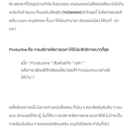
ตัว แต่เวลาก็มีอยู่อย่างจำกัด ยิ่งช่วงสอบ เหม่อมองหนังสือแปปเดียว ยังไม่ทัน
จะมีอะไรเข้าสมอง ก็หมดวันเสียแล้ว
OnDemand
เข้าใจจุดนี้ จึงจัดทำแอปพลิ
เคชั่น Learn AnyWhere ขึ้นมา ให้น้องสามารถ เรียนออนไลน์ ได้ทุกที่..ทุก
เวลา
Productive คือ การบริหารจัดการเวลา ให้มีประสิทธิภาพมากที่สุด
เมื่อ “ Productive ” สัมพันธ์กับ “ เวลา ”
แล้วการ เรียนฟิสิกส์ออนไลน์ ช่วยให้ Productive อย่างไร
ได้บ้าง ?
เคล็ดลับอย่างหนึ่ง ในการอ่านหนังสือสอบ ที่น้อง ๆ สอบติดอันดับต้น ๆ ของ
คณะ มักจะแชร์ให้เรารู้ นั่นก็คือ การบริหารจัดการตารางเวลาให้ดี ไม่ว่าจะเป็น
การเรียนในห้อง การลงคอร์สเรียนเสริม รวมถึงชีวิตประจำวันทั้วไป