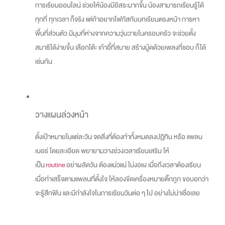
การเรียนออนไลน์ ช่วยให้น้องมีอิสระมากขึ้น น้องสามารถเรียนรู้ได้
ทุกที่ ทุกเวลา ก็จริง แต่ถ้าอยากโฟกัสกับบทเรียนตรงหน้า การหา
พื้นที่ส่วนตัว มีมุมที่ห่างจากความวุ่นวายในครอบครัว จะช่วยตั้ง
สมาธิได้ง่ายขึ้น เลือกโต๊ะ เก้าอี้ที่สบาย สร้างมู้ดด้วยเพลงที่ชอบ ก็ได้
เช่นกัน
วางแผนล่วงหน้า
ตั้งเป้าหมายในแต่ละวัน จดสิ่งที่ต้องทำทั้งหมดลงปฏิทิน หรือ แพลน
เนอร์ โดยละเอียด พยายามวางช่วงเวลาเรียนเสริม ให้
เป็น
routine
อย่าผลัดวัน ต้องแน่วแน่ ไม่งอแง เมื่อถึงเวลาต้องเรียน
เมื่อทำเสร็จตามแพลนที่ตั้งใจ ให้ลองขีดเครื่องหมายติ๊กถูก ขอบอกว่า
จะรู้สึกฟิน และมีกำลังใจในการเรียนวันต่อ ๆ ไป อย่างไม่น่าเชื่อเลย