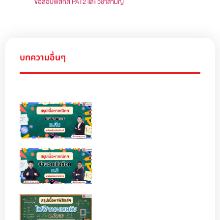
ข้อสอบฟิสิกส์ PAT2 และ วิชาสามัญ
บทความอื่นๆ