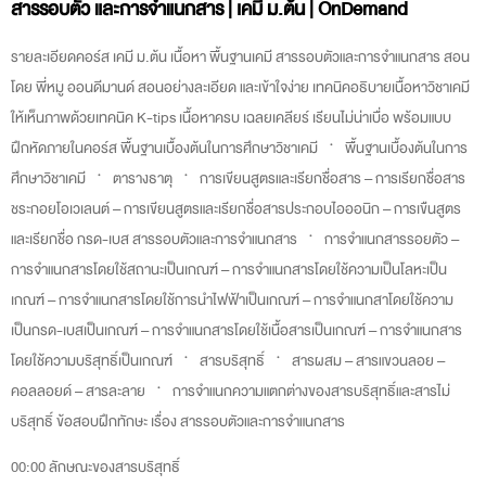
สารรอบตัว และการจำแนกสาร | เคมี ม.ต้น | OnDemand
รายละเอียดคอร์ส เคมี ม.ต้น เนื้อหา พื้นฐานเคมี สารรอบตัวและการจำแนกสาร สอน
โดย พี่หมู ออนดีมานด์ สอนอย่างละเอียด และเข้าใจง่าย เทคนิคอธิบายเนื้อหาวิชาเคมี
ให้เห็นภาพด้วยเทคนิค K-tips เนื้อหาครบ เฉลยเคลียร์ เรียนไม่น่าเบื่อ พร้อมแบบ
ฝึกหัดภายในคอร์ส พื้นฐานเบื้องต้นในการศึกษาวิชาเคมี ㆍ พื้นฐานเบื้องต้นในการ
ศึกษาวิชาเคมี ㆍ ตารางธาตุ ㆍ การเขียนสูตรและเรียกชื่อสาร – การเรียกชื่อสาร
ชระกอยโอเวเลนต์ – การเขียนสูตรและเรียกชื่อสารประกอบไอออนิก – การเขืนสูตร
และเรียกชื่อ กรด-เบส สารรอบตัวและการจำแนกสาร ㆍ การจำแนกสารรอยตัว –
การจำแนกสารโดยใช้สถานะเป็นเกณฑ์ – การจำแนกสารโดยใช้ความเป็นโลหะเป็น
เกณฑ์ – การจำแนกสารโดยใช้การนำไฟฟ้าเป็นเกณฑ์ – การจำแนกสาโดยใช้ความ
เป็นกรด-เบสเป็นเกณฑ์ – การจำแนกสารโดยใช้เนื้อสารเป็นเกณฑ์ – การจำแนกสาร
โดยใช้ความบริสุทธิ์เป็นเกณฑ์ ㆍ สารบริสุทธิ์ ㆍ สารผสม – สารแขวนลอย –
คอลลอยด์ – สารละลาย ㆍ การจำแนกความแตกต่างของสารบริสุทธิ์และสารไม่
บริสุทธิ์ ข้อสอบฝึกทักษะ เรื่อง สารรอบตัวและการจำแนกสาร
00:00 ลักษณะของสารบริสุทธิ์