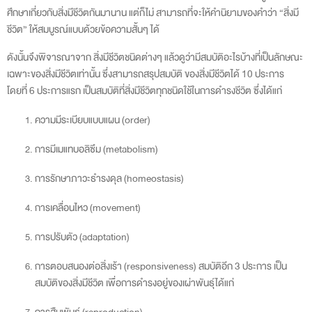
ศึกษาเกี่ยวกับสิ่งมีชีวิตกันมานาน แต่ก็ไม่ สามารถที่จะให้คำนิยามของคำว่า “สิ่งมี
ชีวิต” ให้สมบูรณ์แบบด้วยข้อความสั้นๆ ได้
ดังนั้นจึงพิจารณาจาก สิ่งมีชีวิตชนิดต่างๆ แล้วดูว่ามีสมบัติอะไรบ้างที่เป็นลักษณะ
เฉพาะของสิ่งมีชีวิตเท่านั้น ซึ่งสามารถสรุปสมบัติ ของสิ่งมีชีวิตได้ 10 ประการ
โดยที่ 6 ประการแรก เป็นสมบัติที่สิ่งมีชีวิตทุกชนิดใช้ในการดำรงชีวิต ซึ่งได้แก่
ความมีระเบียบแบบแผน (order)
การมีเมแทบอลิซึม (metabolism)
การรักษาภาวะธำรงดุล (homeostasis)
การเคลื่อนไหว (movement)
การปรับตัว (adaptation)
การตอบสนองต่อสิ่งเร้า (responsiveness) สมบัติอีก 3 ประการ เป็น
สมบัติของสิ่งมีชีวิต เพื่อการดำรงอยู่ของเผ่าพันธุ์ได้แก่