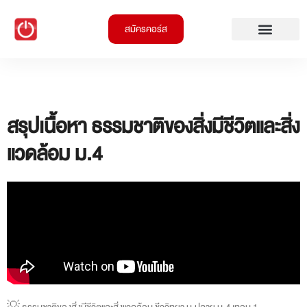
สมัครคอร์ส
สรุปเนื้อหา ธรรมชาติของสิ่งมีชีวิตและสิ่ง
แวดล้อม ม.4