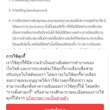
การสืบพันธุ์ (reproduction)
การเจริญ (development)
การสืบทอดทางพันธุกรรม (heritability) และสมบัติประการสุดท้าย คือ มี
วิวัฒนาการ (evolution) ซึ่งเป็นสมบัติที่ท าให้สิ่งมีชีวิตสามารถสืบ ต่อ
เนื่องจากอดีตมาจนถึงปัจจุบันได้ สิ่งไม่มีชีวิตบางอย่าง อาจมีสมบัติบาง
ประการข้างต้น เช่น คลื่นมีการเคลื่อนไหว เปลวไฟให้พลังงาน ความร้อน
ก้อนผลึกโตขึ้น แต่สิ่งมีชีวิตเท่านั้นที่มีสมบัติครบทั้ง 10 ประการในเวลา
เดียวกัน หรือในช่วงระยะใด ระยะหนึ่งของช่วงชีวิตของสิ่งมีชีวิตแต่ละตัว
หรือทั้งกลุ่มของสิ่งมีชีวิตนั้น มาศึกษาสมบัติแต่ละประการของ สิ่งมีชีวิต
การใช้คุกกี้
เราใช้คุกกี้ที่มีความจำเป็นอย่างยิ่งต่อการทำงานของ
เว็บไซต์ และเราประสงค์จะใช้คุกกี้ทางเลือกเพื่อช่วย
ดูรายละเอียดคอร์สเรียน
ปรับปรุงเว็บไซต์ของเรา โดยเราจะไม่ใช้คุกกี้ทางเลือก
จนกว่าคุณจะอนุญาตให้เราใช้งานคุกกี้ดังกล่าว คุณ
สามารถเลือกตั้งค่าความยินยอมการใช้คุกกี้ได้ โดยคลิก
"การตั้งค่าคุกกี้" หรือสามารถศึกษารายละเอียดของการใช้
ดูเนื้อหาสำหรับ น้อง ม.4 ทั้งหมด
คุกกี้ได้จาก
นโยบายความเป็นส่วนตัว
ยอมรับทั้งหมด