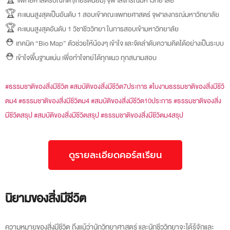
🏆 แพทยศาสตรบัณฑิต (เกียรตินิยม) จุฬาลงกรณ์มหาวิทยาลัย
🏆 คะแนนสูงสุดเป็นอันดับ 1 สอบเข้าคณะแพทยศาสตร์ จุฬาลงกรณ์มหาวิทยาลัย
🏆 คะแนนสูงสุดอันดับ 1 วิชาชีววิทยา ในการสอบเข้ามหาวิทยาลัย
⛑️ เทคนิค “Bio Map” ตัวช่วยให้น้องๆ เข้าใจ และจัดลำดับความคิดได้อย่างเป็นระบบ
⛑️ เข้าใจพื้นฐานแน่น เพื่อทำโจทย์ได้ทุกแนว ทุกสนามสอบ
#ธรรมชาติของสิ่งมีชีวิต
#สมบัติของสิ่งมีชีวิต7ประการ
#ใบงานธรรมชาติของสิ่งมีชีวิ
ตม4
#ธรรมชาติของสิ่งมีชีวิตม4
#สมบัติของสิ่งมีชีวิต10ประการ
#ธรรมชาติของสิ่ง
มีชีวิตสรุป
#สมบัติของสิ่งมีชีวิตสรุป
#ธรรมชาติของสิ่งมีชีวิตม4สรุป
ดูรายละเอียดคอร์สเรียน
นิยามของสิ่งมีชีวิต
ความหมายของสิ่งมีชีวิต ถึงแม้ว่านักวิทยาศาสตร์ และนักชีววิทยาจะได้รู้จักและ