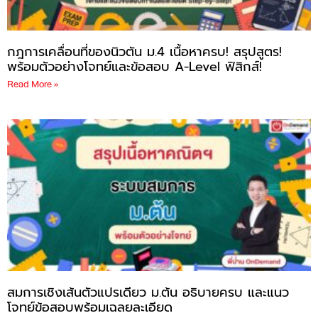
กฎการเคลื่อนที่ของนิวตัน ม.4 เนื้อหาครบ! สรุปสูตร!
พร้อมตัวอย่างโจทย์และข้อสอบ A-Level ฟิสิกส์!
Read More »
สมการเชิงเส้นตัวแปรเดียว ม.ต้น อธิบายครบ และแนว
โจทย์ข้อสอบพร้อมเฉลยละเอียด