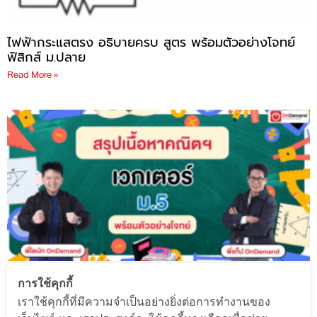
ไฟฟ้ากระแสตรง อธิบายครบ สูตร พร้อมตัวอย่างโจทย์
ฟิสิกส์ ม.ปลาย
Read More »
สรุปเนื้อหา เวกเตอร์ ม.5 อธิบายครบ ครอบคลุมทุกหัวข้อ
การใช้คุกกี้
พร้อมตัวอย่างโจทย์และเฉลยละเอียด
เราใช้คุกกี้ที่มีความจำเป็นอย่างยิ่งต่อการทำงานของ
Read More »