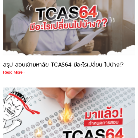
สรุป สอบเข้ามหาลัย TCAS64 มีอะไรเปลี่ยน ไปบ้าง!?
Read More »