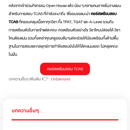
หลังจากเข้าร่วมกิจกรรม Open House แล้ว น้อง ๆ หลายคนอาจเริ่มวางแผน
สำหรับการสอบ TCAS ที่กำลังจะมาถึง พี่ออนขอแนะนำ
คอร์สเตรียมสอบ
TCAS
ที่ครอบคลุมเนื้อหาทุกวิชา ทั้ง TPAT, TGAT และ A-Level รวมถึง
การเตรียมตัวในการเข้าแต่ละคณะ ควเตรียมตัวอย่างไร วิชาไหนปล่อยได้ วิชา
ไหนต้องแน่น รวมทั้งเหล่าคุณครูออนดีมานด์จะช่วยให้น้องพร้อมทั้งด้านพื้น
ฐานในการสอบและกลยุทธ์การทำข้อสอบยังไงให้ได้คะแนนเยอะ ไม่หลุดคณะ
ในฝัน
คอร์สเตรียมสอบ TCAS
บทความอื่นๆ เพิ่มเติม 👉 :
OnDemand
บทความอื่นๆ