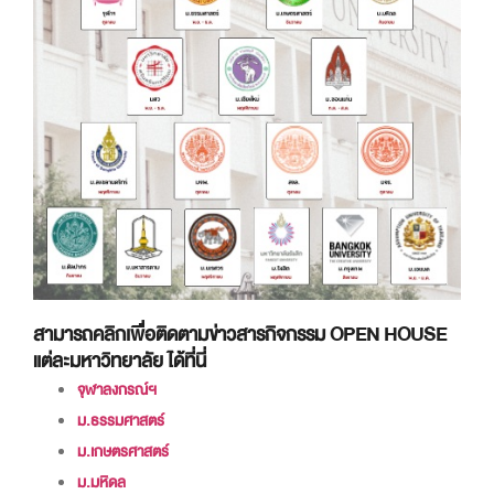
สามารถคลิกเพื่อติดตามข่าวสารกิจกรรม OPEN HOUSE
แต่ละมหาวิทยาลัย ได้ที่นี่
จุฬาลงกรณ์ฯ
ม.ธรรมศาสตร์
ม.เกษตรศาสตร์
ม.มหิดล