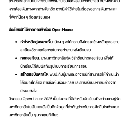
สามารถลงทะเบียนเข้าร่วมได้ฟรีผ่านเว็บไซต์ของมหาวิทยาลัย อย่างไรก็ตาม
หากต้องเดินทางจากต่างจังหวัด อาจมีค่าใช้จ่ายในเรื่องของการเดินทางและ
ที่พักที่น้อง ๆ ต้องเตรียมเอง
ประโยชน์ที่ได้จากการเข้าร่วม Open House
เข้าใจหลักสูตรมากขึ้น
: น้อง ๆ จะได้ทราบถึงโครงสร้างหลักสูตร ราย
ละเอียดวิชา และโอกาสในการทำงานหลังเรียนจบ
ทดลองเรียน
: บางมหาวิทยาลัยจัดเวิร์กช็อปทดลองเรียน เพื่อให้
นักเรียนได้สัมผัสกับรูปแบบการเรียนการสอน
สร้างแรงบันดาลใจ
: พบปะกับรุ่นพี่และอาจารย์ที่สามารถให้คำแนะนำ
ได้อย่างใกล้ชิด การชีวิตในรั้วมหาลัย และการเรียนมหาลัยต่างจาก
มัธยมยังไง
กิจกรรม Open House 2025 เป็นโอกาสที่ดีสำหรับนักเรียนที่จะทำความรู้จัก
มหาวิทยาลัยในฝัน และยังเป็นอีกข้อมูลที่สำคัญสำหรับการตัดสินใจเข้าคณะ
มหาวิทยาลัยนั้น ๆ มากเลยทีเดียว