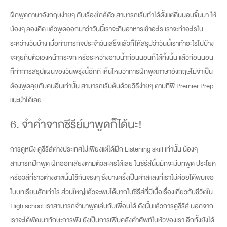
ฝึกพูดภาษาอังกฤษง่ายๆ กับเรื่องใกล้ตัว สามารถเริ่มทำได้ตั้งแต่ตื่นนอนขึ้นมา ให้
น้องๆ ลองคิด แล้วพูดออกมาว่าวันนี้เราจะกินอาหารเช้าอะไร เราจะทำอะไรใน
ระหว่างวันบ้าง เมื่อทำภารกิจประจำวันเสร็จแล้วก็ให้สรุปว่าวันนี้เราทำอะไรไปบ้าง
จะคุยกับตัวเองหน้ากระจก หรือระหว่างอาบน้ำก่อนนอนก็ได้ทั้งนั้น แล้วก่อนนอน
ก็ทำการสรุปแผนของวันพรุ่งนี้อีกที เห็นไหมว่าการฝึกพูดภาษาอังกฤษไม่จำเป็น
ต้องพูดคุยกับคนอื่นเท่านั้น สามารถเริ่มต้นด้วยวิธีง่ายๆ ตามที่พี่ Premier Prep
แนะนำได้เลย
6. จำคำจากซีรีย์มาพูดก็ได้นะ!
การดูหนัง ดูซีรีส์ต่างประเทศไม่เพียงแต่ได้ฝึก Listening skill เท่านั้น น้องๆ
สามารถฝึกพูด ฝึกออกเสียงตามตัวละครได้เลย ในซีรีส์นั้นมักจะมีบทพูด ประโยค
หรือวลีที่ชาวต่างชาตินั้นใช้กันจริงๆ ซึ่งบางครั้งเป็นคำสแลงที่เราไม่ค่อยได้พบเจอ
ในบทเรียนสักเท่าไร ส่วนใหญ่แล้วจะพบได้มากในซีรีส์ที่มีเนื้อเรื่องเกี่ยวกับชีวิตใน
High school เราสามารถจำมาพูดเล่นกับเพื่อนได้ ดังนั้นแล้วการดูซีรีส์ นอกจาก
เราจะได้พัฒนาทักษะการฟัง ยังเป็นการเพิ่มคลังคำศัพท์ในหัวของเรา อีกทั้งยังได้