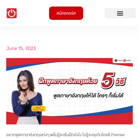
สมัครคอร์ส
June 15, 2023
อยากพูดภาษาอังกฤษเก่งๆ แต่ไม่รู้จะเริ่มฝึกยังไง ไม่รู้จะคุยกับใครดี Premier