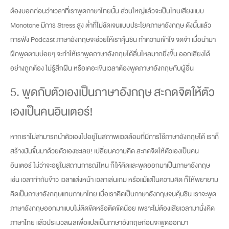
ต้องบอกก่อนว่าเวลาที่เราพูดภาษาไทยนั้น ส่วนใหญ่แล้วจะเป็นโทนเสียงแบบ
Monotone มีการ Stress สูง ต่ำที่ไม่ชัดเจนแบบประโยคภาษาอังกฤษ​ ดังนั้นแล้ว
การฟัง Podcast ภาษาอังกฤษจะช่วยให้เราคุ้นชิน ทำความเข้าใจ จดจำ เมื่อนำมา
ฝึกพูดตามบ่อยๆ จะทำให้เราพูดภาษาอังกฤษได้ลื่นไหลมากยิ่งขึ้น ออกเสียงได้
อย่างถูกต้อง ไม่รู้สึกฝืน หรือเคอะเขินเวลาต้องพูดภาษาอังกฤษกับผู้อื่น
5. พูดกับตัวเองเป็นภาษาอังกฤษ สะกดจิตให้ตัว
เองเป็นคนอินเตอร์!
หากเราไม่สามารถนำตัวเองไปอยู่ในสภาพแวดล้อมที่มีการใช้ภาษาอังกฤษได้ เราก็
สร้างมันขึ้นมาด้วยตัวเองซะเลย! เปลี่ยนความคิด สะกดจิตให้ตัวเองเป็นคน
อินเตอร์ ไม่ว่าจะอยู่ในสถานการณ์ไหน ก็ให้คิดและพูดออกมาเป็นภาษาอังกฤษ
เช่น เวลาทำกับข้าว เวลาแต่งหน้า เวลาเล่นเกม หรือแม้แต่ในความคิด ก็ให้พยายาม
คิดเป็นภาษาอังกฤษแทนภาษาไทย เมื่อเราคิดเป็นภาษาอังกฤษจนคุ้นชิน เราจะพูด
ภาษาอังกฤษออกมาแบบไม่ติดขัดหรือติดขัดน้อย เพราะไม่ต้องเสียเวลามานั่งคิด
ภาษาไทย แล้วประมวลผลเพื่อแปลเป็นภาษาอังกฤษก่อนจะพูดออกมา