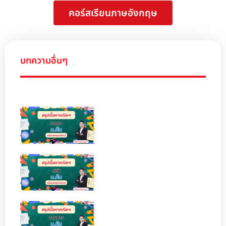
คอร์สเรียนภาษอังกฤษ
บทความอื่นๆ