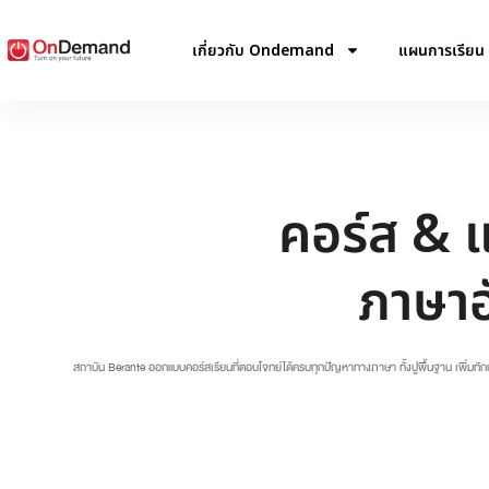
เกี่ยวกับ Ondemand
แผนการเรียน
คอร์ส & 
ภาษา
สถาบัน Berante ออกแบบคอร์สเรียนที่ตอบโจทย์ได้ครบทุกปัญหาทางภาษา ทั้งปูพื้นฐาน เพิ่มทั